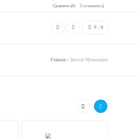
Сравнить (
0
)
отложить (
)
0
0
Главная
Экостаб Мутномеры