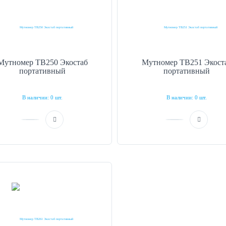
Мутномер TB250 Экостаб
Мутномер TB251 Экост
портативный
портативный
В наличии: 0 шт.
В наличии: 0 шт.